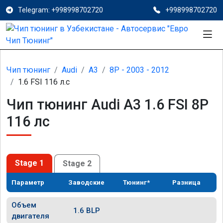
Telegram: +998998702720
+998998702720
Чип тюнинг
Audi
A3
8P - 2003 - 2012
1.6 FSI 116 л.с
Чип тюнинг Audi A3 1.6 FSI 8P
116 лс
Stage 1
Stage 2
Параметр
Заводские
Тюнинг*
Разница
Объем
1.6 BLP
двигателя