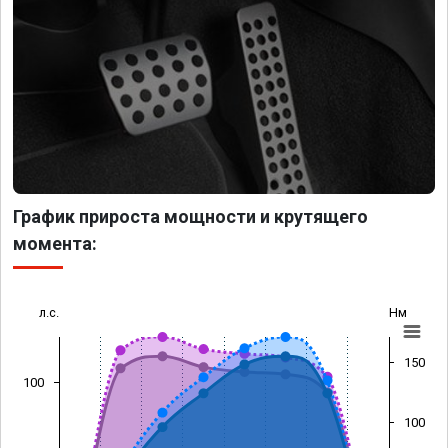
График прироста мощности и крутящего
момента:
л.с.
Нм
150
100
100