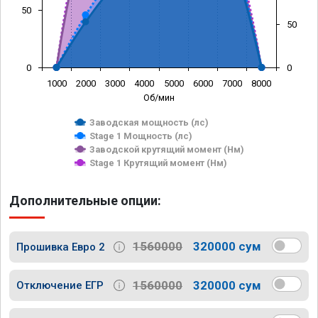
50
50
0
0
1000
2000
3000
4000
5000
6000
7000
8000
Об/мин
Заводская мощность (лс)
Stage 1 Мощность (лс)
Заводской крутящий момент (Нм)
Stage 1 Крутящий момент (Нм)
Дополнительные опции:
1560000
320000 сум
Прошивка Евро 2
1560000
320000 сум
Отключение ЕГР