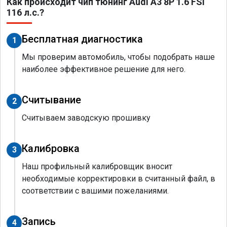
Как происходит чип тюнинг Audi A3 8P 1.6 FSI
116 л.с.?
Бесплатная диагностика
1
Мы проверим автомобиль, чтобы подобрать наше
наиболее эффективное решение для него.
Считывание
2
Считываем заводскую прошивку
Калибровка
3
Наш профильный калибровщик вносит
необходимые корректировки в считанный файл, в
соответствии с вашими пожеланиями.
Запись
4