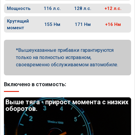
Мощность
116 л.с.
128 л.с.
+12 л.с.
Крутящий
155 Нм
171 Нм
+16 Нм
момент
Вышеуказанные прибавки гарантируются
только на полностью исправном,
своевременно обслуживаемом автомобиле.
Включено в стоимость:
Выше тяга - прирост момента с низких
оборотов.